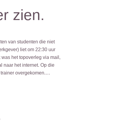
r zien.
ten van studenten die niet
kgever) liet om 22:30 uur
was het topoverleg via mail,
 naar het internet. Op die
n trainer overgekomen.…
.