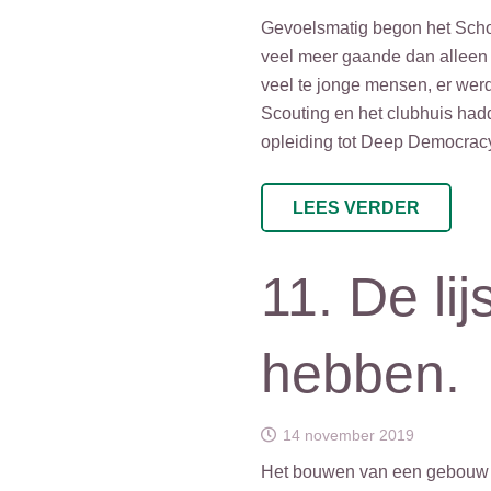
Gevoelsmatig begon het Schot
veel meer gaande dan alleen d
veel te jonge mensen, er wer
Scouting en het clubhuis hadde
opleiding tot Deep Democracy 
LEES VERDER
11. De li
hebben.
14 november 2019
Het bouwen van een gebouw is 