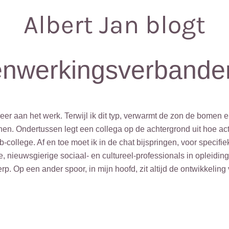
Albert Jan blogt
nwerkingsverbande
er aan het werk. Terwijl ik dit typ, verwarmt de zon de bomen en
en. Ondertussen legt een collega op de achtergrond uit hoe act
college. Af en toe moet ik in de chat bijspringen, voor specifie
e, nieuwsgierige sociaal- en cultureel-professionals in opleidin
rp. Op een ander spoor, in mijn hoofd, zit altijd de ontwikkelin