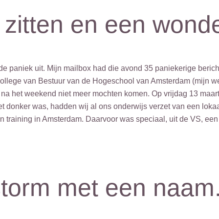
 zitten en een wonde
e paniek uit. Mijn mailbox had die avond 35 paniekerige berich
ollege van Bestuur van de Hogeschool van Amsterdam (mijn wer
na het weekend niet meer mochten komen. Op vrijdag 13 maart 
t donker was, hadden wij al ons onderwijs verzet van een lokaal
n training in Amsterdam. Daarvoor was speciaal, uit de VS, ee
storm met een naam