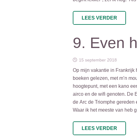
LEES VERDER
9. Even 
15 september 2018
Op mijn vakantie in Frankrijk
boeken gelezen, met m’n mou
hoogtepunt, met een kano een 
airco en de wifi genoten. De
de Arc de Triomphe gereden en
Waar ik het meeste van heb g
LEES VERDER