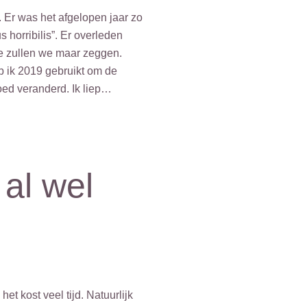
 Er was het afgelopen jaar zo
 horribilis”. Er overleden
je zullen we maar zeggen.
eb ik 2019 gebruikt om de
goed veranderd. Ik liep…
 al wel
t kost veel tijd. Natuurlijk