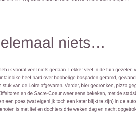
helemaal niets…
 heb ik vooral veel niets gedaan. Lekker veel in de tuin gezeten
ntainbike heel hard over hobbelige bospaden geramd, gewandel
stuk van de Loire afgevaren. Verder, bier gedronken, pizza geg
 Eiffeltoren en de Sacre-Coeur weer eens bekeken, met de stad
 een poes (wat eigenlijk toch een kater blijkt te zijn) in de a
enoten is met lief en dochters drie weken dag en nacht opgetr