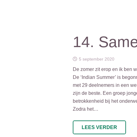
14. Same
5 september 2020
De zomer zit erop en ik ben we
De ‘Indian Summer’ is begonn
met 29 deelnemers in een web-
zijn de beste. Een groep jong
betrokkenheid bij het onderwe
Zodra het…
LEES VERDER