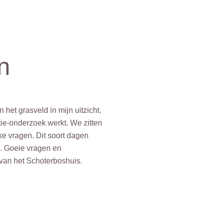
n
 het grasveld in mijn uitzicht.
ie-onderzoek werkt. We zitten
ke vragen. Dit soort dagen
g. Goeie vragen en
g van het Schoterboshuis.