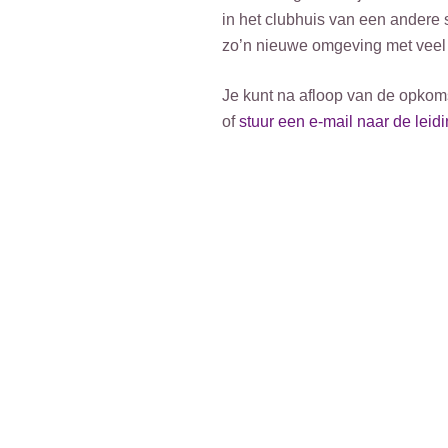
in het clubhuis van een andere 
zo’n nieuwe omgeving met veel 
Je kunt na afloop van de opkoms
of
stuur een e-mail naar de leid