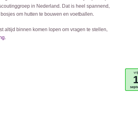
scoutinggroep in Nederland. Dat is heel spannend,
bosjes om hutten te bouwen en voetballen.
t altijd binnen komen lopen om vragen te stellen,
ing
.
vri
sept