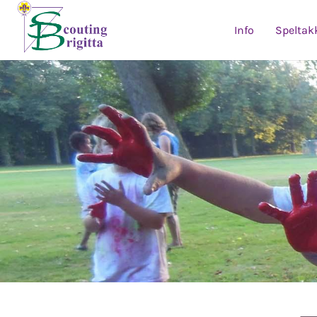
Info
Speltak