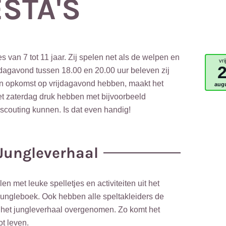
ESTA'S
s van 7 tot 11 jaar. Zij spelen net als de welpen en
vri
ijdagavond tussen 18.00 en 20.00 uur beleven zij
un opkomst op vrijdagavond hebben, maakt het
aug
et zaterdag druk hebben met bijvoorbeeld
p scouting kunnen. Is dat even handig!
Jungleverhaal
n met leuke spelletjes en activiteiten uit het
Jungleboek. Ook hebben alle speltakleiders de
 het jungleverhaal overgenomen. Zo komt het
ot leven.