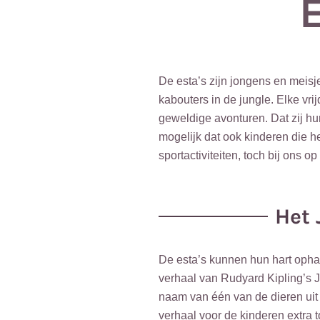
De esta’s zijn jongens en meisje
kabouters in de jungle. Elke vr
geweldige avonturen. Dat zij h
mogelijk dat ook kinderen die h
sportactiviteiten, toch bij ons o
Het 
De esta’s kunnen hun hart ophale
verhaal van Rudyard Kipling’s 
naam van één van de dieren uit
verhaal voor de kinderen extra t