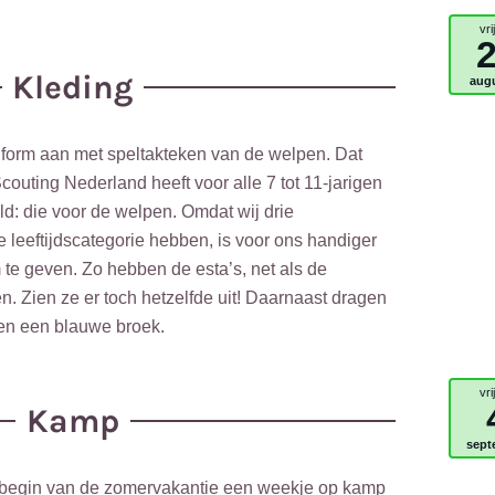
vri
Kleding
aug
form aan met speltakteken van de welpen. Dat
 Scouting Nederland heeft voor alle 7 tot 11-jarigen
ld: die voor de welpen. Omdat wij drie
e leeftijdscategorie hebben, is voor ons handiger
te geven. Zo hebben de esta’s, net als de
n. Zien ze er toch hetzelfde uit! Daarnaast dragen
en een blauwe broek.
vri
Kamp
sept
t begin van de zomervakantie een weekje op kamp