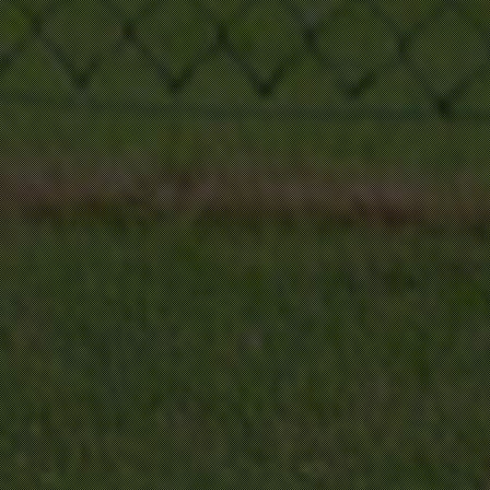
Dit zal sluiten in
14
seconden