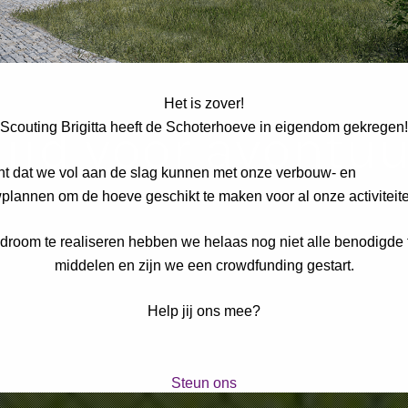
Scouting Brigitt
Het is zover!
Tijd voor avontuu
Scouting Brigitta heeft de Schoterhoeve in eigendom gekregen!
nt dat we vol aan de slag kunnen met onze verbouw- en
lannen om de hoeve geschikt te maken voor al onze activiteit
room te realiseren hebben we helaas nog niet alle benodigde 
middelen en zijn we een crowdfunding gestart.
Help jij ons mee?
Steun ons