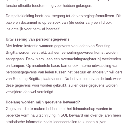
functie officiële toestemming voor hebben gekregen.
De speltakleiding heeft ook toegang tot de verzorgingsformulieren. Dit
papieren document is op verzoek van (de ouder van) een lid ook
inzichtelijk voor hem- of haarzelf.
Uitwisseling van persoonsgegevens
Met iedere instantie waaraan gegevens van leden van Scouting
Brigitta worden verstrekt, zal een verwerkingsovereenkomst worden
aangegaan. Denk hierbij aan een overnachtingsregister bij weekenden
en kampen. Op incidentele basis kan er ook interne uitwisseling van
persoonsgegevens van leden tussen het bestuur en andere vrijwilligers
van Scouting Brigitta plaatsvinden. Na het voltooien van de taak waar
deze gegevens voor worden gebruikt, zullen deze gegevens worden
verwijderd dan wel vernietigd.
Hoelang worden mijn gegevens bewaard?
Gegevens die te maken hebben met het lidmaatschap worden in
beperkte vorm na uitschrijving in SOL bewaard om over de jaren heen
statistische informatie zoals ledenaantallen te kunnen blijven