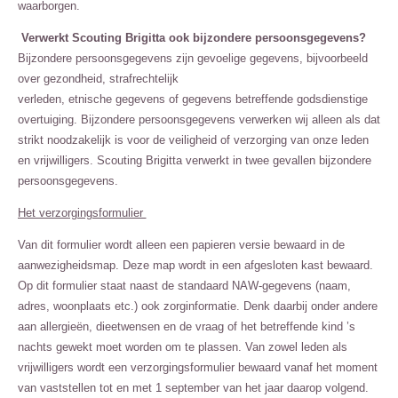
waarborgen.
Verwerkt Scouting Brigitta ook bijzondere persoonsgegevens?
Bijzondere persoonsgegevens zijn gevoelige gegevens, bijvoorbeeld
over gezondheid, strafrechtelijk
verleden, etnische gegevens of gegevens betreffende godsdienstige
overtuiging. Bijzondere persoonsgegevens verwerken wij alleen als dat
strikt noodzakelijk is voor de veiligheid of verzorging van onze leden
en vrijwilligers. Scouting Brigitta verwerkt in twee gevallen bijzondere
persoonsgegevens.
Het verzorgingsformulier
Van dit formulier wordt alleen een papieren versie bewaard in de
aanwezigheidsmap. Deze map wordt in een afgesloten kast bewaard.
Op dit formulier staat naast de standaard NAW-gegevens (naam,
adres, woonplaats etc.) ook zorginformatie. Denk daarbij onder andere
aan allergieën, dieetwensen en de vraag of het betreffende kind ’s
nachts gewekt moet worden om te plassen. Van zowel leden als
vrijwilligers wordt een verzorgingsformulier bewaard vanaf het moment
van vaststellen tot en met 1 september van het jaar daarop volgend.