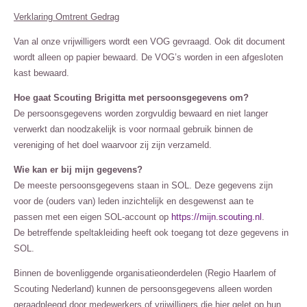
Verklaring Omtrent Gedrag
Van al onze vrijwilligers wordt een VOG gevraagd. Ook dit document
wordt alleen op papier bewaard. De VOG’s worden in een afgesloten
kast bewaard.
Hoe gaat Scouting Brigitta met persoonsgegevens om?
De persoonsgegevens worden zorgvuldig bewaard en niet langer
verwerkt dan noodzakelijk is voor normaal gebruik binnen de
vereniging of het doel waarvoor zij zijn verzameld.
Wie kan er bij mijn gegevens?
De meeste persoonsgegevens staan in SOL. Deze gegevens zijn
voor de (ouders van) leden inzichtelijk en desgewenst aan te
passen met een eigen SOL-account op
https://mijn.scouting.nl
.
De betreffende speltakleiding heeft ook toegang tot deze gegevens in
SOL.
Binnen de bovenliggende organisatieonderdelen (Regio Haarlem of
Scouting Nederland) kunnen de persoonsgegevens alleen worden
geraadpleegd door medewerkers of vrijwilligers die hier gelet op hun