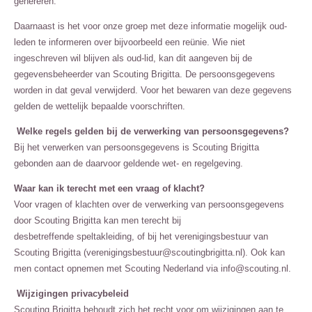
genereren.
Daarnaast is het voor onze groep met deze informatie mogelijk oud-
leden te informeren over bijvoorbeeld een reünie. Wie niet
ingeschreven wil blijven als oud-lid, kan dit aangeven bij de
gegevensbeheerder van Scouting Brigitta. De persoonsgegevens
worden in dat geval verwijderd. Voor het bewaren van deze gegevens
gelden de wettelijk bepaalde voorschriften.
Welke regels gelden bij de verwerking van persoonsgegevens?
Bij het verwerken van persoonsgegevens is Scouting Brigitta
gebonden aan de daarvoor geldende wet- en regelgeving.
Waar kan ik terecht met een vraag of klacht?
Voor vragen of klachten over de verwerking van persoonsgegevens
door Scouting Brigitta kan men terecht bij
desbetreffende speltakleiding, of bij het verenigingsbestuur van
Scouting Brigitta (verenigingsbestuur@scoutingbrigitta.nl). Ook kan
men contact opnemen met Scouting Nederland via info@scouting.nl.
Wijzigingen privacybeleid
Scouting Brigitta behoudt zich het recht voor om wijzigingen aan te