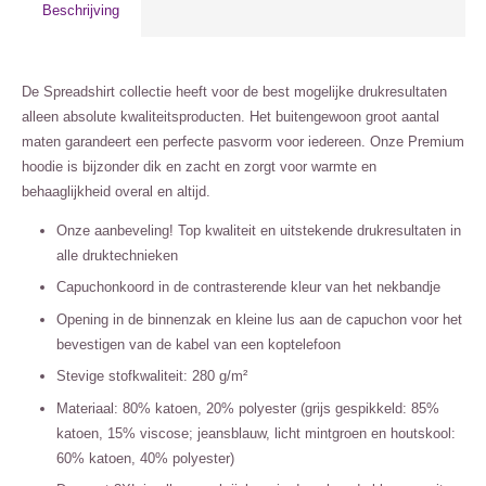
Beschrijving
De Spreadshirt collectie heeft voor de best mogelijke drukresultaten
alleen absolute kwaliteitsproducten. Het buitengewoon groot aantal
maten garandeert een perfecte pasvorm voor iedereen. Onze Premium
hoodie is bijzonder dik en zacht en zorgt voor warmte en
behaaglijkheid overal en altijd.
Onze aanbeveling! Top kwaliteit en uitstekende drukresultaten in
alle druktechnieken
Capuchonkoord in de contrasterende kleur van het nekbandje
Opening in de binnenzak en kleine lus aan de capuchon voor het
bevestigen van de kabel van een koptelefoon
Stevige stofkwaliteit: 280 g/m²
Materiaal: 80% katoen, 20% polyester (grijs gespikkeld: 85%
katoen, 15% viscose; jeansblauw, licht mintgroen en houtskool:
60% katoen, 40% polyester)