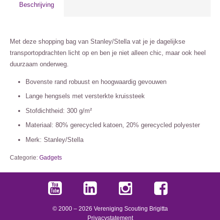
Beschrijving
Met deze shopping bag van Stanley/Stella vat je je dagelijkse
transportopdrachten licht op en ben je niet alleen chic, maar ook heel
duurzaam onderweg.
Bovenste rand robuust en hoogwaardig gevouwen
Lange hengsels met versterkte kruissteek
Stofdichtheid: 300 g/m²
Materiaal: 80% gerecycled katoen, 20% gerecycled polyester
Merk: Stanley/Stella
Categorie:
Gadgets
© 2000 –
2026
Vereniging Scouting Brigitta
Privacystatement